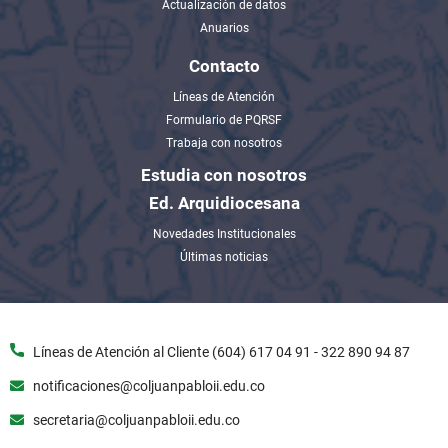
Actualización de datos
Anuarios
Contacto
Líneas de Atención
Formulario de PQRSF
Trabaja con nosotros
Estudia con nosotros
Ed. Arquidiocesana
Novedades Institucionales
Últimas noticias
Líneas de Atención al Cliente (604) 617 04 91 - 322 890 94 87
notificaciones@coljuanpabloii.edu.co
secretaria@coljuanpabloii.edu.co