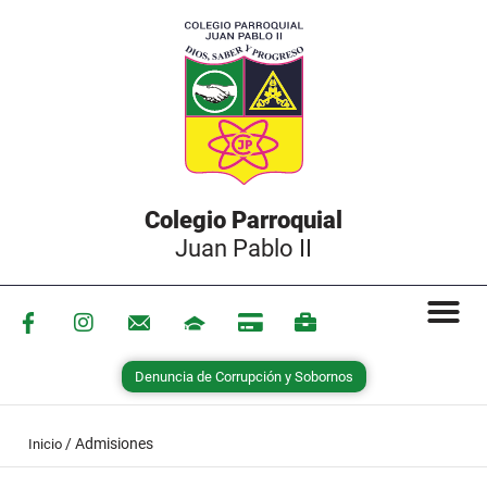
Colegio Parroquial
Juan Pablo II
Denuncia de Corrupción y Sobornos
/
Admisiones
Inicio