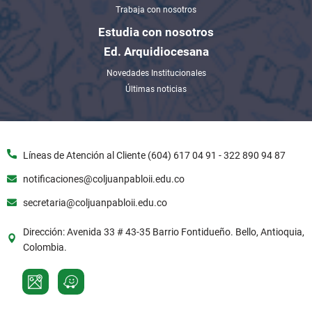
Trabaja con nosotros
Estudia con nosotros
Ed. Arquidiocesana
Novedades Institucionales
Últimas noticias
Líneas de Atención al Cliente (604) 617 04 91 - 322 890 94 87
notificaciones@coljuanpabloii.edu.co
secretaria@coljuanpabloii.edu.co
Dirección: Avenida 33 # 43-35 Barrio Fontidueño. Bello, Antioquia,
Colombia.