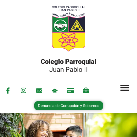
Colegio Parroquial
Juan Pablo II
Denuncia de Corrupción y Sobornos