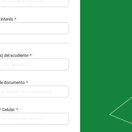
 interés
(s) del acudiente
de documento
/ Celular