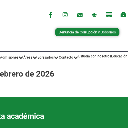
Denuncia de Corrupción y Sobornos
Estudia con nosotros
Educación
Admisiones
Áreas
Egresados
Contacto
febrero de 2026
ta académica​