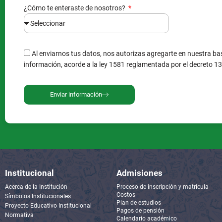
¿Cómo te enteraste de nosotros?
Al enviarnos tus datos, nos autorizas agregarte en nuestra bas
información, acorde a la ley 1581 reglamentada por el decreto 1
Enviar información
Institucional
Admisiones
Acerca de la Institución
Proceso de inscripción y matrícula
Costos
Símbolos Institucionales
Plan de estudios
Proyecto Educativo Institucional
Pagos de pensión
Normativa
Calendario académico