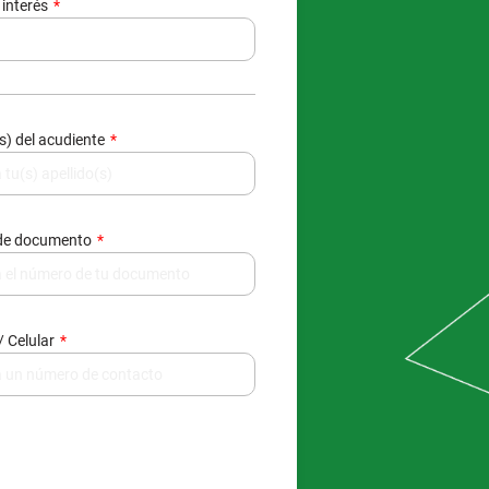
 interés
(s) del acudiente
de documento
/ Celular