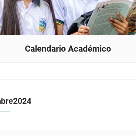
Calendario Académico
mbre
2024