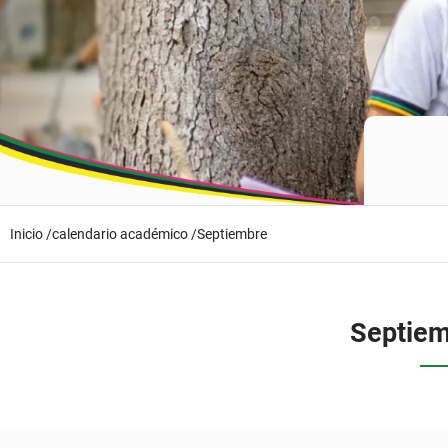
Inicio /
calendario académico /
Septiembre
Septie