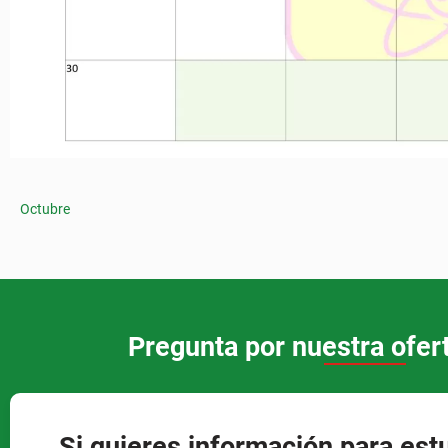
Octubre
Pregunta por nuestra ofer
Si quieres información para est