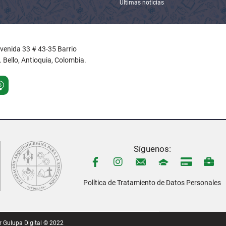
Últimas noticias
Avenida 33 # 43-35 Barrio
 Bello, Antioquia, Colombia.
Síguenos:
Política de Tratamiento de Datos Personales
r
Gulupa Digital © 2022