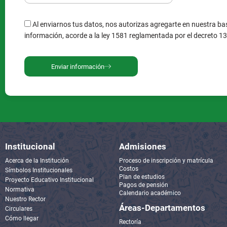
Al enviarnos tus datos, nos autorizas agregarte en nuestra bas
información, acorde a la ley 1581 reglamentada por el decreto 1
Enviar información
Institucional
Admisiones
Acerca de la Institución
Proceso de inscripción y matrícula
Costos
Símbolos Institucionales
Plan de estudios
Proyecto Educativo Institucional
Pagos de pensión
Normativa
Calendario académico
Nuestro Rector
Áreas-Departamentos
Circulares
Cómo llegar
Rectoría